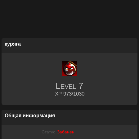
куряга
Level
7
XP 973/1030
Общая информация
Статус
Забанен