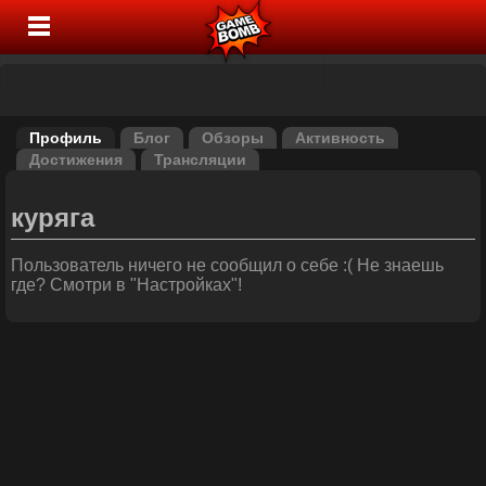
Профиль
Блог
Обзоры
Активность
Достижения
Трансляции
куряга
Пользователь ничего не сообщил о себе :( Не знаешь
где? Смотри в "Настройках"!