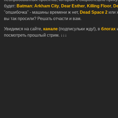
будет:
Batman: Arkham City
,
Dear Esther
,
Killing Floor
,
De
"опшибочка" - машины времени ж нет,
Dead Space 2
или 
вы так просили? Решать отчасти и вам.
Увидимся на сайте,
канале
(подписульки жду!), в
блогах
посмотреть прошлый стрим. ↓↓↓