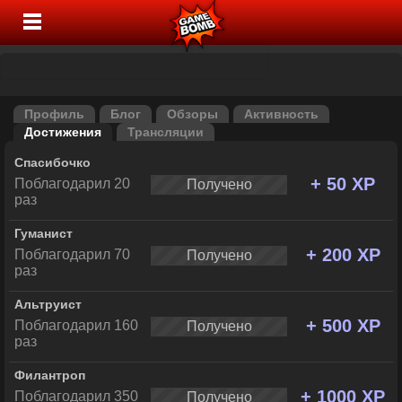
Профиль
Блог
Обзоры
Активность
Достижения
Трансляции
Спасибочко
+ 50 XP
Поблагодарил 20
Получено
раз
Гуманист
+ 200 XP
Поблагодарил 70
Получено
раз
Альтруист
+ 500 XP
Поблагодарил 160
Получено
раз
Филантроп
+ 1000 XP
Поблагодарил 350
Получено