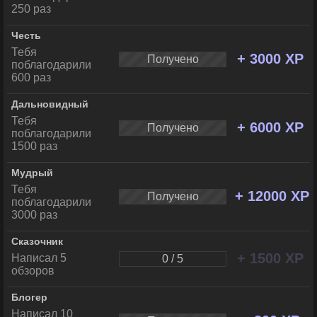
250 раз
Честь
Тебя
+ 3000 XP
Получено
поблагодарили
600 раз
Дальновидный
Тебя
+ 6000 XP
Получено
поблагодарили
1500 раз
Мудрый
Тебя
+ 12000 XP
Получено
поблагодарили
3000 раз
Сказочник
+ 1500 XP
Написал 5
0 / 5
обзоров
Блогер
Написал 10