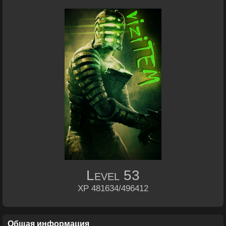
Level
53
XP 481634/496412
Общая информация