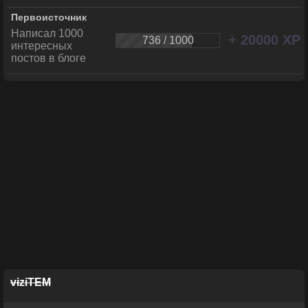
Первоисточник
Написал 1000
+ 20000 XP
736 / 1000
интересных
постов в блоге
viziTEM