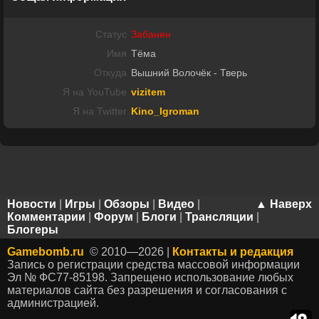
Статус
Забанен
Имя
Тёма
Откуда
Вышний Волочёк - Тверь
Я на YouTube
vizitem
Я на Twitter
Kino_Igroman
Новости
|
Игры
|
Обзоры
|
Видео
|
▲ Наверх
Комментарии
|
Форум
|
Блоги
|
Трансляции
|
Блогеры
Gamebomb.ru
© 2010—2026 |
Контакты и редакция
Запись о регистрации средства массовой информации
Эл № ФС77-85198. Запрещено использование любых
материалов сайта без разрешения и согласования с
администрацией.