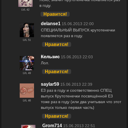
в году.
LVL 42
Нравится!
delanse1
15.06.2013 22:00
СПЕЦИАЛЬНЫЙ ВЫПУСК крутотенечки
появляется раз в году.
LVL 51
Нравится!
Кельзис
15.06.2013 22:03
Лол.
Нравится!
LVL 49
saylar59
15.06.2013 22:39
Е3 раз в году и соответственно СПЕЦ
выпуск Крутотенечки посвящённой Е3
LVL 46
тоже раз в году (или два учитывая что этот
выпуск только первая часть)
Нравится!
Grom714
15.06.2013 22:51