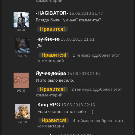
комментарий
-HAGIBATOR-
15.06.2013 21:47
Всегда были "умные" комменты?
Нравится!
LVL 42
ну Кто-то
15.06.2013 21:51
Да
Нравится!
1 геймер одобряет этот
LVL 35
комментарий
Лучик добра
15.06.2013 21:54
И это было весело.
Нравится!
2 геймера одобряют этот
LVL 36
комментарий
King RPG
15.06.2013 22:16
Если честно, то так себе... :)
Нравится!
4 геймера одобряют этот
LVL 29
комментарий