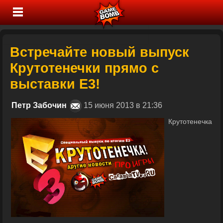
Встречайте новый выпуск
Крутотенечки прямо с
выставки Е3!
Петр Забочин
15 июня 2013 в 21:36
Крутотенечка