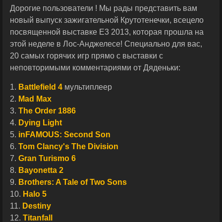
Дорогие пользователи ! Мы рады представить вам
новый выпуск зажигательной Крутотенечки, всецело
посвященной выставке Е3 2013, которая прошла на
этой неделе в Лос-Анджелесе! Специально для вас,
20 самых горячих игр прямо с выставки с
неповторимыми комментариями от Дяденьки:
1.
Battlefield 4
мультиплеер
2.
Mad Max
3.
The Order 1886
4.
Dying Light
5.
inFAMOUS: Second Son
6.
Tom Clancy's The Division
7.
Gran Turismo 6
8.
Bayonetta 2
9.
Brothers: A Tale of Two Sons
10.
Halo 5
11.
Destiny
12.
Titanfall