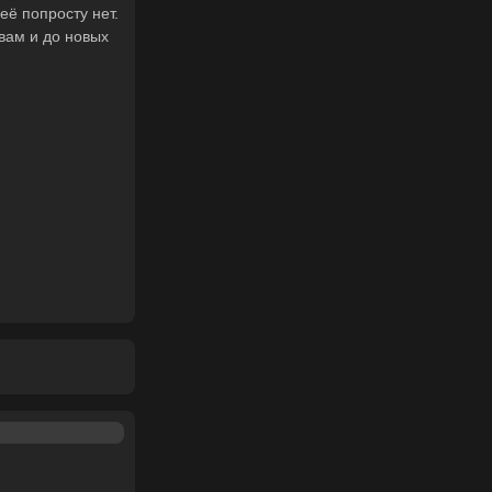
её попросту нет.
 вам и до новых