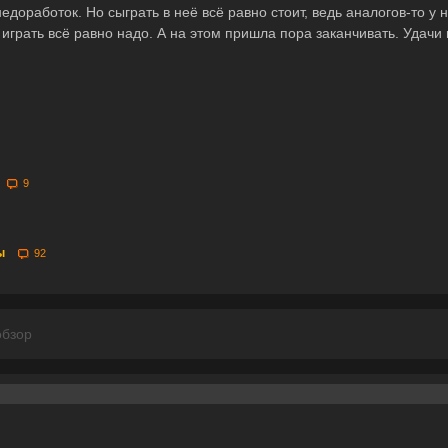
оработок. Но сыграть в неё всё равно стоит, ведь аналогов-то у н
 играть всё равно надо. А на этом пришла пора заканчивать. Удачи
9
ры
92
обзор