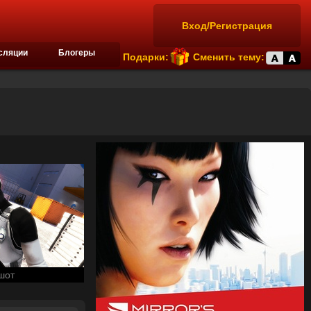
Вход/Регистрация
сляции
Блогеры
Подарки:
Сменить тему:
шот