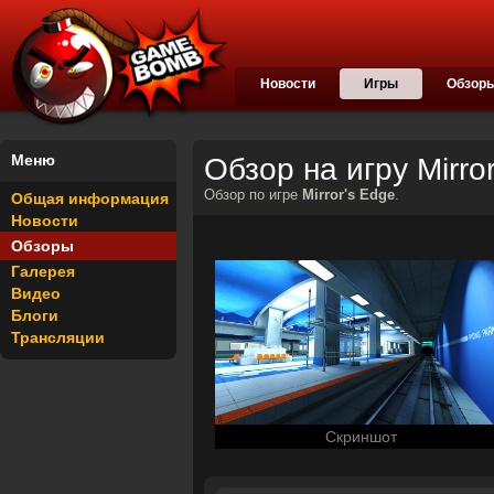
Новости
Игры
Обзор
Меню
Обзор на игру Mirro
Обзор по игре
Mirror's Edge
.
Общая информация
Новости
Обзоры
Галерея
Видео
Блоги
Трансляции
Скриншот