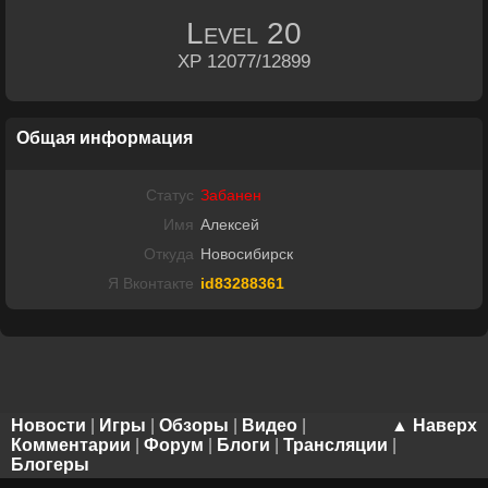
Level
20
XP 12077/12899
Общая информация
Статус
Забанен
Имя
Алексей
Откуда
Новосибирск
Я Вконтакте
id83288361
Новости
|
Игры
|
Обзоры
|
Видео
|
▲ Наверх
Комментарии
|
Форум
|
Блоги
|
Трансляции
|
Блогеры