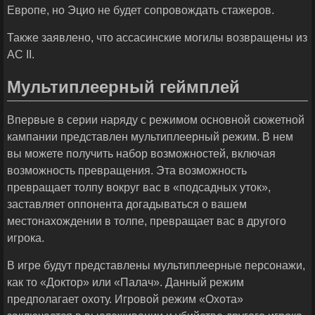
Европе, но Эцио не будет сопровождать стажеров.
Также заявлено, что ассасинские могилы возвращены из
AC II.
Мультиплеерный геймплей
Впервые в серии наряду с режимом основной сюжетной
кампании представлен мультиплеерный режим. В нем
вы можете получить набор возможностей, включая
возможность превращения. Эта возможность
превращает толпу вокруг вас в «подсадных уток»,
заставляет оппонента догадываться о вашем
местонахождении в толпе, превращает вас в другого
игрока.
В игре будут представлены мультиплеерные персонажи,
как то «Доктор» или «Палач». Данный режим
предполагает охоту. Игровой режим «Охота»