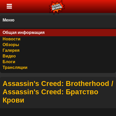
Меню
Общая информация
Новости
Обзоры
Галерея
Видео
Блоги
Трансляции
Assassin's Creed: Brotherhood /
Assassin's Creed: Братство
Крови