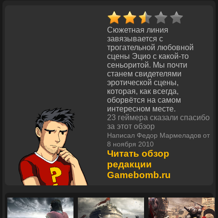
Сюжетная линия
завязывается с
трогательной любовной
сцены Эцио с какой-то
сеньоритой. Мы почти
станем свидетелями
эротической сцены,
которая, как всегда,
оборвётся на самом
интересном месте.
23 геймера сказали спасибо
за этот обзор
Написал Федор Мармеладов от
8 ноября 2010
Читать обзор
редакции
Gamebomb.ru