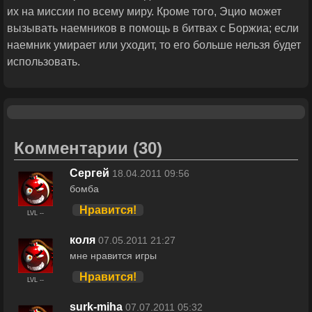
их на миссии по всему миру. Кроме того, Эцио может
вызывать наемников в помощь в битвах с Боржиа; если
наемник умирает или уходит, то его больше нельзя будет
использовать.
Комментарии
(30)
Сергей
18.04.2011 09:56
бомба
Нравится!
LVL --
коля
07.05.2011 21:27
мне нравится игры
Нравится!
LVL --
surk-miha
07.07.2011 05:32