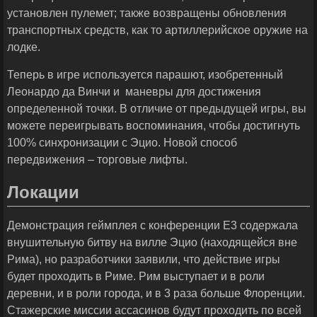
установлен пулемет; также возвращены обновления
транспортных средств, как то артиллерийское оружие на
лодке.
Теперь в игре используется парашют, изобретенный
Леонардо да Винчи и маневры для достижения
определенной точки. В отличие от предыдущей игры, вы
можете переигрывать воспоминания, чтобы достигнуть
100% синхронизации с Эцио. Новой способ
передвижения – торговые лифты.
Локации
Демонстрация геймплея с конференции E3 содержала
внушительную битву на вилле Эцио (находящейся вне
Рима), но разработчики заявили, что действие игры
будет проходить в Риме. Рим выступает и в роли
деревни, и в роли города, и в 3 раза больше Флоренции.
Стажерские миссии ассасинов будут проходить по всей