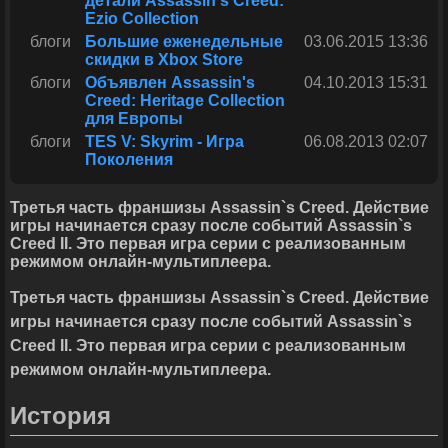
детали Assassin's Creed:
Ezio Collection
блоги
Большие еженедельные
03.06.2015 13:36
скидки в Xbox Store
блоги
Объявлен Assassin's
04.10.2013 15:31
Creed: Heritage Collection
для Европы
блоги
TES V: Skyrim - Игра
06.08.2013 02:07
Поколения
Третья часть франшизы Assassin`s Creed. Действие
игры начинается сразу после событий Assassin`s
Creed II. Это первая игра серии с реализованным
режимом онлайн-мультиплеера.
Третья часть франшизы Assassin`s Creed. Действие
игры начинается сразу после событий Assassin`s
Creed II
. Это первая игра серии с реализованным
режимом онлайн-мультиплеера.
История