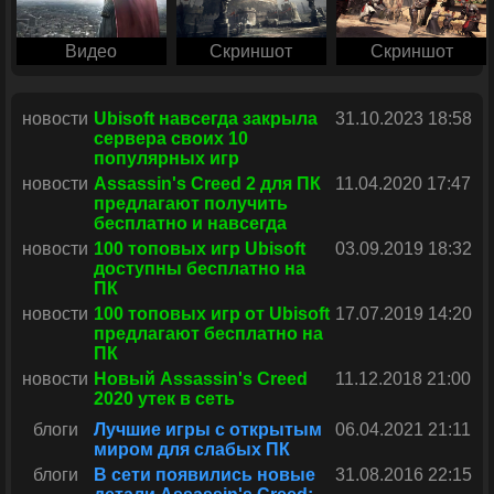
Видео
Скриншот
Скриншот
новости
Ubisoft навсегда закрыла
31.10.2023 18:58
сервера своих 10
популярных игр
новости
Assassin's Creed 2 для ПК
11.04.2020 17:47
предлагают получить
бесплатно и навсегда
новости
100 топовых игр Ubisoft
03.09.2019 18:32
доступны бесплатно на
ПК
новости
100 топовых игр от Ubisoft
17.07.2019 14:20
предлагают бесплатно на
ПК
новости
Новый Assassin's Creed
11.12.2018 21:00
2020 утек в сеть
блоги
Лучшие игры с открытым
06.04.2021 21:11
миром для слабых ПК
блоги
В cети появились новые
31.08.2016 22:15