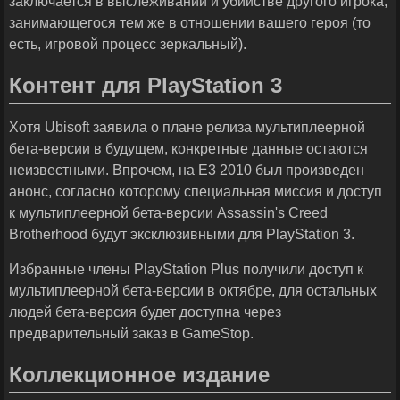
заключается в выслеживании и убийстве другого игрока,
занимающегося тем же в отношении вашего героя (то
есть, игровой процесс зеркальный).
Контент для PlayStation 3
Хотя Ubisoft заявила о плане релиза мультиплеерной
бета-версии в будущем, конкретные данные остаются
неизвестными. Впрочем, на E3 2010 был произведен
анонс, согласно которому специальная миссия и доступ
к мультиплеерной бета-версии Assassin's Creed
Brotherhood будут эксклюзивными для PlayStation 3.
Избранные члены PlayStation Plus получили доступ к
мультиплеерной бета-версии в октябре, для остальных
людей бета-версия будет доступна через
предварительный заказ в GameStop.
Коллекционное издание