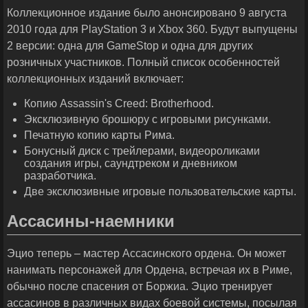
Коллекционное издание было анонсировано 9 августа
2010 года для PlayStation 3 и Xbox 360. Будут выпущены
2 версии: одна для GameStop и одна для других
розничных участников. Полный список особенностей
коллекционных изданий включает:
Копию Assassin's Creed: Brotherhood.
Эксклюзивную брошюру с игровыми рисунками.
Печатную копию карты Рима.
Бонусный диск с трейлерами, видеороликами
создания игры, саундтреком и дневником
разработчика.
Две эксклюзивные игровые пользовательские карты.
Ассасины-наемники
Эцио теперь – мастер Ассасинского ордена. Он может
нанимать персонажей для Ордена, встречая их в Риме,
обычно после спасения от Боржиа. Эцио тренирует
ассасинов в различных видах боевой системы, посылая