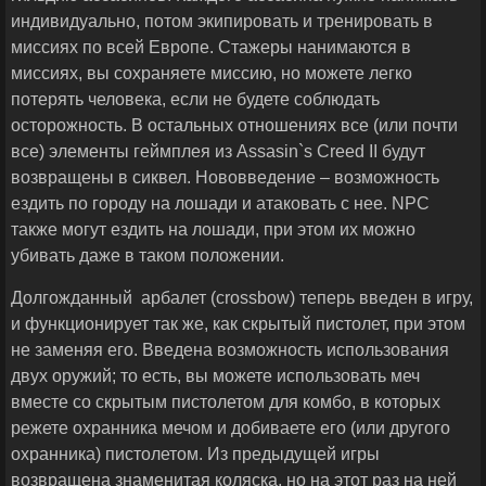
индивидуально, потом экипировать и тренировать в
миссиях по всей Европе. Стажеры нанимаются в
миссиях, вы сохраняете миссию, но можете легко
потерять человека, если не будете соблюдать
осторожность. В остальных отношениях все (или почти
все) элементы геймплея из Assasin`s Creed II будут
возвращены в сиквел. Нововведение – возможность
ездить по городу на лошади и атаковать с нее. NPC
также могут ездить на лошади, при этом их можно
убивать даже в таком положении.
Долгожданный арбалет (crossbow) теперь введен в игру,
и функционирует так же, как скрытый пистолет, при этом
не заменяя его. Введена возможность использования
двух оружий; то есть, вы можете использовать меч
вместе со скрытым пистолетом для комбо, в которых
режете охранника мечом и добиваете его (или другого
охранника) пистолетом. Из предыдущей игры
возвращена знаменитая коляска, но на этот раз на ней