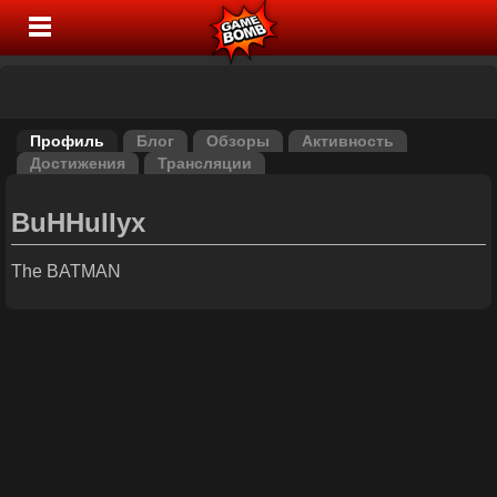
Профиль
Блог
Обзоры
Активность
Достижения
Трансляции
BuHHuIIyx
The BATMAN