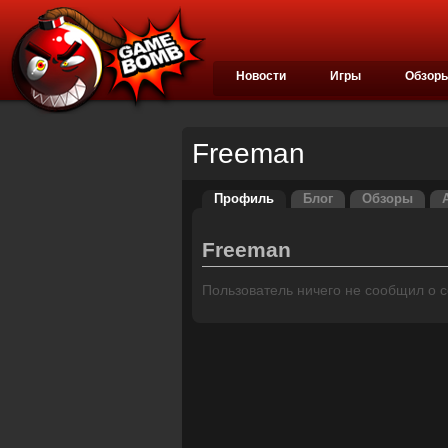
Новости
Игры
Обзор
Freeman
Профиль
Блог
Обзоры
Freeman
Пользователь ничего не сообщил о се