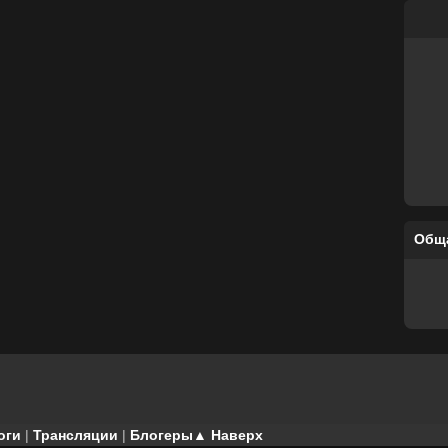
Общ
оги
|
Трансляции
|
Блогеры
▲ Наверх