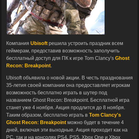
Компания
Ubisoft
решила устроить праздник всем
геймерам, предоставив возможность заполучить
бесплатный доступ для ПК к игре Tom Clancy's
Ghost
Recon: Breakpoint
.
Ubisoft объявила о новой акции. В честь празднования
35-летия своей компании она предоставляет игрокам
возможность бесплатно играть в шутер под
названием Ghost Recon: Breakpoint. Бесплатной игра
станет уже 4 ноября. Акция продлится до 8 ноября.
Таким образом, бесплатно играть в
Tom Clancy's
Ghost Recon: Breakpoint
можно будет в течение 4
дней, включая эти выходные. Акция проходит как на
PC, так и на консолях PS4, PS5, Xbox One и Xbox