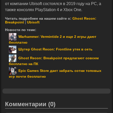
от компании Ubisoft состоялся в 2019 году на PC, а
также консолях PlayStation 4 и Xbox One.
Читать подробнее на нашем сайте о:
Ghost Recon:
Breakpoint
|
Ubisoft
Новости по теме:
Warhammer: Vermintide 2 и еще 2 игры дают
бесплатно
Шутер Ghost Recon: Frontline утек в сеть
Ghost Recon: Breakpoint предлагают совсем
бесплатно на ПК
Epic Games Store дает забрать сотни топовых
игр почти бесплатно
Комментарии
(0)