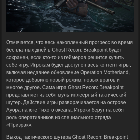
Отмечается, что весь накопленный прогресс во время
бесплатных дней в Ghost Recon: Breakpoint будет
сохранен, если кто-то из геймеров решится купить
себе игру. Игрокам будет доступен весь контент игры,
включая недавнее обновление Operation Motherland,
которое добавило новый режим, новых врагов и
многое другое. Сама игра Ghost Recon: Breakpoint
представляет из себя мультиплеерный тактический
шутер. Действие игры разворачивается на острове
Ауора на юге Тихого океана. Игроки берут на себя
роль оперативников из специального отряда
«Призрак».
Выход тактического шутера Ghost Recon: Breakpoint