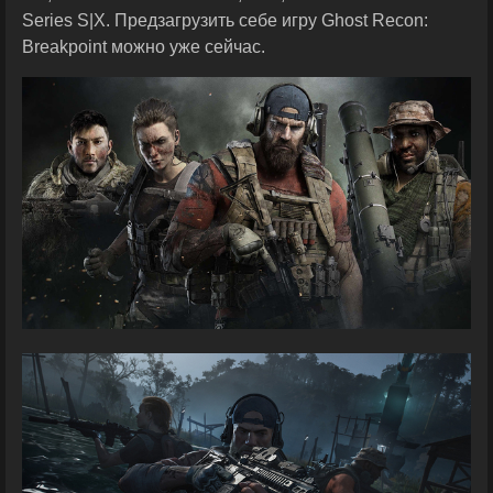
Series S|X. Предзагрузить себе игру Ghost Recon:
Breakpoint можно уже сейчас.