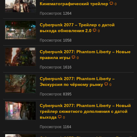
Кинематографический трейлер
0
Просмотров:
1264
Cyberpunk 2077 – Трейлер с датой
выхода обновления 2.0
0
Просмотров:
1058
Cyberpunk 2077: Phantom Liberty – Новые
правила игры
0
Просмотров:
1616
Cyberpunk 2077: Phantom Liberty –
Экскурсия по чёрному рынку
0
Просмотров:
8395
Cyberpunk 2077: Phantom Liberty – Новый
трейлер сюжетного дополнения с датой
выхода
0
Просмотров:
1164