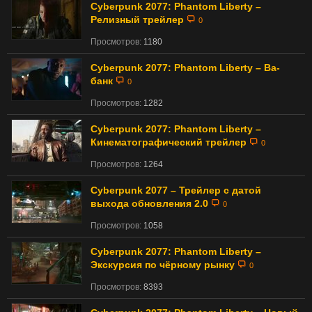
Cyberpunk 2077: Phantom Liberty –
Релизный трейлер
0
Просмотров:
1180
Cyberpunk 2077: Phantom Liberty – Ва-
банк
0
Просмотров:
1282
Cyberpunk 2077: Phantom Liberty –
Кинематографический трейлер
0
Просмотров:
1264
Cyberpunk 2077 – Трейлер с датой
выхода обновления 2.0
0
Просмотров:
1058
Cyberpunk 2077: Phantom Liberty –
Экскурсия по чёрному рынку
0
Просмотров:
8393