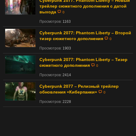
Cyberpunk 2077: Phantom Liberty – Новый
трейлер сюжетного дополнения с датой
выхода
0
Просмотров:
1163
Cyberpunk 2077: Phantom Liberty – Второй
тизер сюжетного дополнения
0
Просмотров:
1903
Cyberpunk 2077: Phantom Liberty – Тизер
сюжетного дополнения
0
Просмотров:
2414
Cyberpunk 2077 – Релизный трейлер
обновления «Киберпанки»
0
Просмотров:
2228