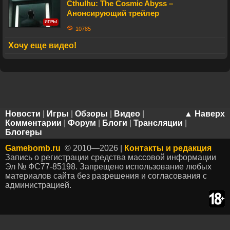
Cthulhu: The Cosmic Abyss –
Анонсирующий трейлер
ИГРЫ
10785
Хочу еще видео!
Новости
|
Игры
|
Обзоры
|
Видео
|
▲ Наверх
Комментарии
|
Форум
|
Блоги
|
Трансляции
|
Блогеры
Gamebomb.ru
© 2010—2026 |
Контакты и редакция
Запись о регистрации средства массовой информации
Эл № ФС77-85198. Запрещено использование любых
материалов сайта без разрешения и согласования с
администрацией.