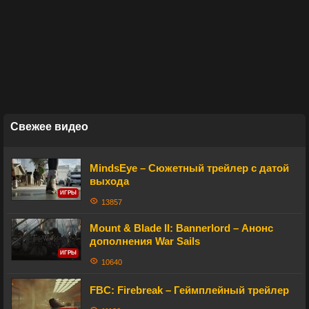
Свежее видео
MindsEye – Сюжетный трейлер с датой
выхода
ИГРЫ
13857
Mount & Blade II: Bannerlord – Анонс
дополнения War Sails
ИГРЫ
10640
FBC: Firebreak – Геймплейный трейлер