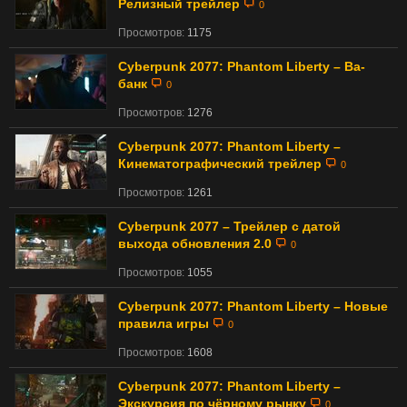
Релизный трейлер
0
Просмотров:
1175
Cyberpunk 2077: Phantom Liberty – Ва-
банк
0
Просмотров:
1276
Cyberpunk 2077: Phantom Liberty –
Кинематографический трейлер
0
Просмотров:
1261
Cyberpunk 2077 – Трейлер с датой
выхода обновления 2.0
0
Просмотров:
1055
Cyberpunk 2077: Phantom Liberty – Новые
правила игры
0
Просмотров:
1608
Cyberpunk 2077: Phantom Liberty –
Экскурсия по чёрному рынку
0