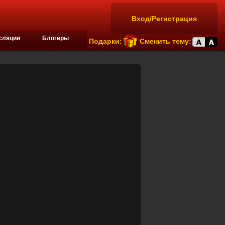
Вход/Регистрация
сляции
Блогеры
Подарки:
Сменить тему: