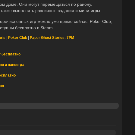
ном доме. Они могут перемещаться по району,
 также выполнять различные задания и мини-игры.
еречисленных игр можно уже прямо сейчас. Poker Club,
доступны бесплатно в Steam.
aris
|
Poker Club
|
Paper Ghost Stories: 7PM
т бесплатно
но и навсегда
есплатно
тно