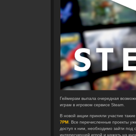
Геймерам выпала очередная возможно
играм в игровом сервисе Steam.
В новой акции приняли участие такие
7PM
. Все перечисленные проекты уж
доступ к ним, необходимо зайти под 
интересующей игрой и нажать на кноп