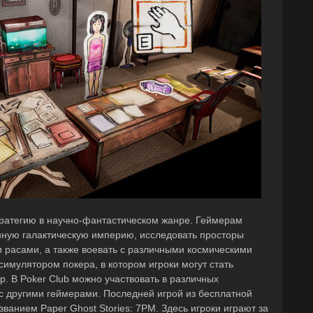
 стратегию в научно-фантастическом жанре. Геймерам
нную галактическую империю, исследовать просторы
и расами, а также воевать с различными космическими
симулятором покера, в котором игроки могут стать
. В Poker Club можно участвовать в различных
с другими геймерами. Последней игрой из бесплатной
званием Paper Ghost Stories: 7PM. Здесь игроки играют за