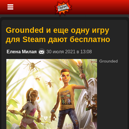
Grounded и еще одну игру
для Steam дают бесплатно
Елена Милая
30 июля 2021 в 13:08
Grounded