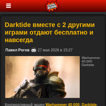
Darktide вместе с 2 другими
играми отдают бесплатно и
навсегда
Павел Рогов
27 мая 2026 в 15:27
Warhammer
40,000:
Darktide
Кооперативный экшен
Warhammer 40,000: Darktide
,