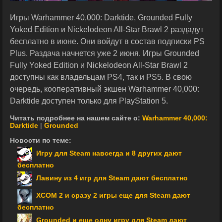
Игры Warhammer 40,000: Darktide, Grounded Fully
Yoked Edition и Nickelodeon All-Star Brawl 2 раздадут
бесплатно в июне. Они войдут в состав подписки PS
Plus. Раздача начнется уже 2 июня. Игры Grounded
Fully Yoked Edition и Nickelodeon All-Star Brawl 2
доступны как владельцам PS4, так и PS5. В свою
очередь, кооперативный экшен Warhammer 40,000:
Darktide доступен только для PlayStation 5.
Читать подробнее на нашем сайте о:
Warhammer 40,000:
Darktide
|
Grounded
Новости по теме:
Игру для Steam навсегда и 8 других дают
бесплатно
Лавину из 4 игр для Steam дают бесплатно
XCOM 2 и сразу 2 игры еще для Steam дают
бесплатно
Grounded и еще одну игру для Steam дают