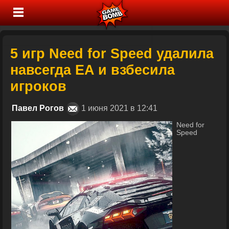
5 игр Need for Speed удалила
навсегда EA и взбесила
игроков
Павел Рогов
1 июня 2021 в 12:41
Need for
Speed