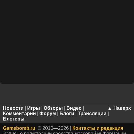
Новости
|
Игры
|
Обзоры
|
Видео
|
▲ Наверх
Комментарии
|
Форум
|
Блоги
|
Трансляции
|
Блогеры
Gamebomb.ru
© 2010—2026 |
Контакты и редакция
Запись о регистрации средства массовой информации