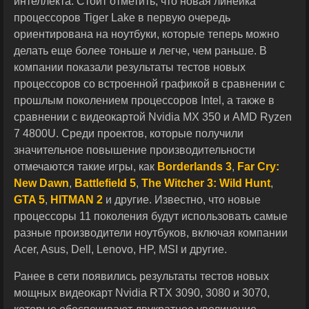
интеллекта. Стоит отметить, что новая линейка
процессоров Tiger Lake в первую очередь
ориентирована на ноутбуки, которые теперь можно
делать еще более тоньше и легче, чем раньше. В
компании показали результаты тестов новых
процессоров со встроенной графикой в сравнении с
прошлым поколением процессоров Intel, а также в
сравнении с видеокартой Nvidia MX 350 и AMD Ryzen
7 4800U. Среди проектов, которые получили
значительное повышение производительности
отмечаются такие игры, как
Borderlands 3
,
Far Cry:
New Dawn
,
Battlefield 5
,
The Witcher 3: Wild Hunt
,
GTA 5
,
HITMAN 2
и другие. Известно, что новые
процессоры 11 поколения будут использовать самые
разные производители ноутбуков, включая компании
Acer, Asus, Dell, Lenovo, HP, MSI и другие.
Ранее в сети появились результаты тестов новых
мощных видеокарт Nvidia RTX 3090, 3080 и 3070,