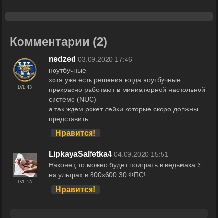
Комментарии
(2)
nedzed
03.09.2020 17:46
ноутбучные
хотя уже есть решения когда ноутбучные
LVL 43
прекрасно работают в миниатюрной настольной
системе (NUC)
а так ждем рокет лейки которые скоро должны
представить
Нравится!
LipkayaSalfetka4
04.09.2020 15:51
Наконец то можно будет поиграть в ведьмака 3
на ультрах в 800х600 30 ФПС!
LVL 13
Нравится!