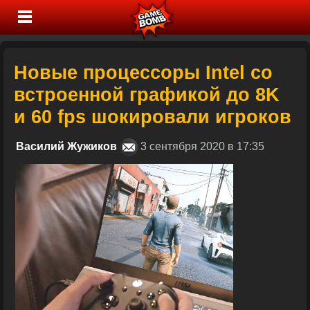
Новые процессоры Intel со
встроенной графикой до 8K
и 60 fps шокировали игроков
Василий Жужиков
3 сентября 2020 в 17:35