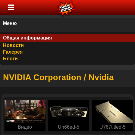
Меню
Общая информация
Новости
Галерея
Блоги
NVIDIA Corporation / Nvidia
Видео
Un66ed-5
U767titled-5