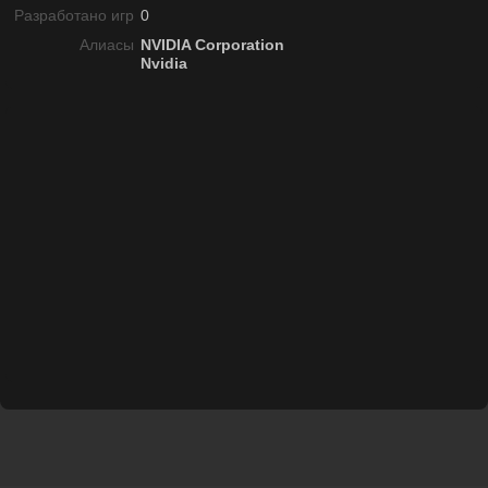
Разработано игр
0
Алиасы
NVIDIA Corporation
Nvidia