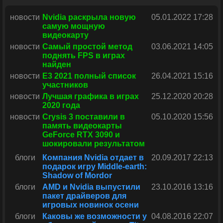
новости
Nvidia раскрыла новую
05.01.2022 17:28
самую мощную
видеокарту
новости
Самый простой метод
03.06.2021 14:05
поднять FPS в играх
найден
новости
E3 2021 полный список
26.04.2021 15:16
участников
новости
Лучшая графика в играх
25.12.2020 20:28
2020 года
новости
Crysis 3 поставили в
05.10.2020 15:56
память видеокарты
GeForce RTX 3090 и
шокировали результатом
блоги
Компания Nvidia отдает в
20.09.2017 22:13
подарок игру Middle-earth:
Shadow of Mordor
блоги
AMD и Nvidia выпустили
23.10.2016 13:16
пакет драйверов для
игровых новинок осени
блоги
Каковы же возможности у
04.08.2016 22:07