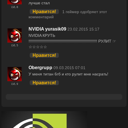
лучше стал
LVL 8
Нравится!
1 геймер одобряет этот
комментарий
NVIDIA yurasik09
23.02.2015 15:17
NVIDIA КРУТЬ
!!!!!!!!!!!!!!!!!!!!!!!!!!!!!!!!!!!!!!!!!!!!!!!!!!!!!!!!!!!! РУЛИТ ☞
LVL 5
☆☆☆☆☆
Нравится!
Obergrupp
09.03.2015 07:01
У меня титан 6гб и кто рулит мне насрать!
Нравится!
LVL 9