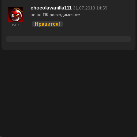
chocolavanilla111
31.07.2019 14:59
не на ПК расходимся же
Нравится!
LVL 3