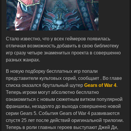
Стало известно, что у всех геймеров появилась
отличная возможность добавить в свою библиотеку
игр сразу четыре знаменитых проекта в совершенно
разных жанрах.
В новую подборку бесплатных игр попали
представители культовых серий, сообщает . Во главе
списка оказался брутальный шутер
Gears of War 4
.
Теперь игроки могут абсолютно бесплатно
ознакомиться с новым сюжетным витком популярной
франшизы, незадолго до выхода совершенно новой
серии Gears 5. События Gears of War 4 развиваются
спустя 25 лет после действий оригинальной трилогии.
Теперь в роли главных героев выступают Джей Ди,