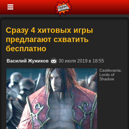
Сразу 4 хитовых игры
предлагают схватить
бесплатно
Василий Жужиков
30 июля 2019 в 18:55
Castlevania:
Lords of
Shadow