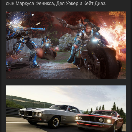
сын Маркуса Феникса, Дел Уокер и Кейт Диаз.