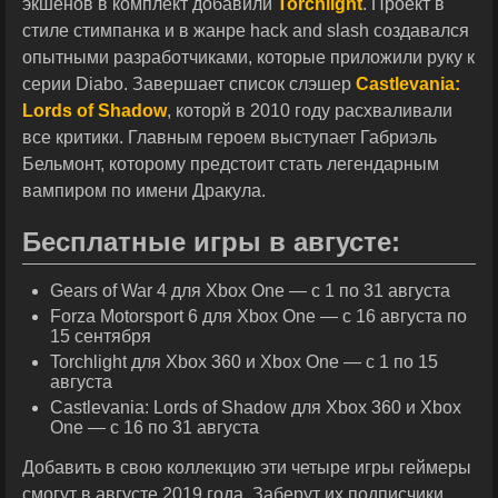
экшенов в комплект добавили
Torchlight
. Проект в
стиле стимпанка и в жанре hack and slash создавался
опытными разработчиками, которые приложили руку к
серии Diabo. Завершает список слэшер
Castlevania:
Lords of Shadow
, которй в 2010 году расхваливали
все критики. Главным героем выступает Габриэль
Бельмонт, которому предстоит стать легендарным
вампиром по имени Дракула.
Бесплатные игры в августе:
Gears of War 4 для Xbox One — с 1 по 31 августа
Forza Motorsport 6 для Xbox One — с 16 августа по
15 сентября
Torchlight для Xbox 360 и Xbox One — с 1 по 15
августа
Castlevania: Lords of Shadow для Xbox 360 и Xbox
One — с 16 по 31 августа
Добавить в свою коллекцию эти четыре игры геймеры
смогут в августе 2019 года. Заберут их подписчики