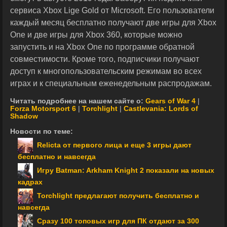
сервиса Xbox Lige Gold от Microsoft. Его пользователи
каждый месяц бесплатно получают две игры для Xbox
One и две игры для Xbox 360, которые можно
запустить и на Xbox One по программе обратной
совместимости. Кроме того, подписчики получают
доступ к многопользовательским режимам во всех
играх и к специальным еженедельным распродажам.
Читать подробнее на нашем сайте о:
Gears of War 4
|
Forza Motorsport 6
|
Torchlight
|
Castlevania: Lords of
Shadow
Новости по теме:
Relicta от первого лица и еще 3 игры дают
бесплатно и навсегда
Игру Batman: Arkham Knight 2 показали на новых
кадрах
Torchlight предлагают получить бесплатно и
навсегда
Сразу 100 топовых игр для ПК отдают за 300