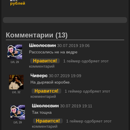
рублей
Комментарии
(13)
Школосвин
30.07.2019 19:06
Рассосались не на ведре
Нравится!
1 геймер одобряет этот
LVL 29
комментарий
Чиверс
30.07.2019 19:09
На дырявой коробке.
Нравится!
1 геймер одобряет этот
LVL 32
комментарий
Школосвин
30.07.2019 19:11
Так тощна
Нравится!
1 геймер одобряет этот
LVL 29
комментарий