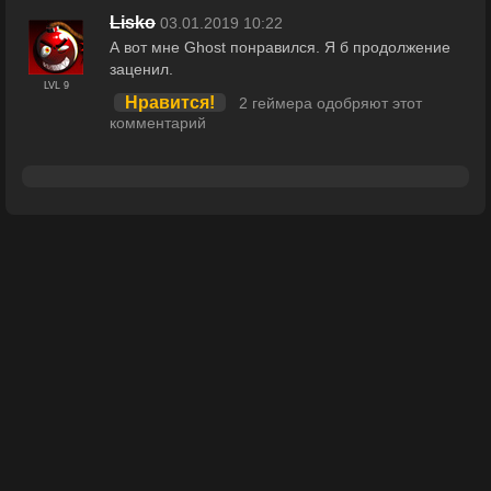
Lisko
03.01.2019 10:22
А вот мне Ghost понравился. Я б продолжение
заценил.
LVL 9
Нравится!
2 геймера одобряют этот
комментарий