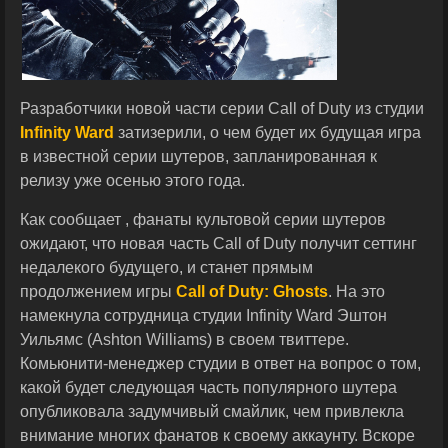
Разработчики новой части серии Call of Duty из студии
Infinity Ward
затизерили, о чем будет их будущая игра
в известной серии шутеров, запланированная к
релизу уже осенью этого года.
Как сообщает , фанаты культовой серии шутеров
ожидают, что новая часть Call of Duty получит сеттинг
недалекого будущего, и станет прямым
продолжением игры
Call of Duty: Ghosts
. На это
намекнула сотрудница студии Infinity Ward Эштон
Уильямс (Ashton Williams) в своем твиттере.
Комьюнити-менеджер студии в ответ на вопрос о том,
какой будет следующая часть популярного шутера
опубликовала задумчивый смайлик, чем привлекла
внимание многих фанатов к своему аккаунту. Вскоре