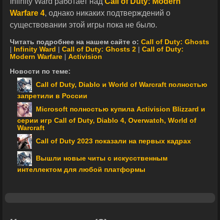
Infinity Ward работает над
Call of Duty:
Modern
Warfare 4
, однако никаких подтверждений о
существовании этой игры пока не было.
Читать подробнее на нашем сайте о:
Call of Duty: Ghosts
|
Infinity Ward
|
Call of Duty: Ghosts 2
|
Call of Duty:
Modern Warfare
|
Activision
Новости по теме:
Call of Duty, Diablo и World of Warcraft полностью
запретили в России
Microsoft полностью купила Activision Blizzard и
серии игр Call of Duty, Diablo 4, Overwatch, World of
Warcraft
Call of Duty 2023 показали на первых кадрах
Вышли новые читы с искусственным
интеллектом для любой платформы