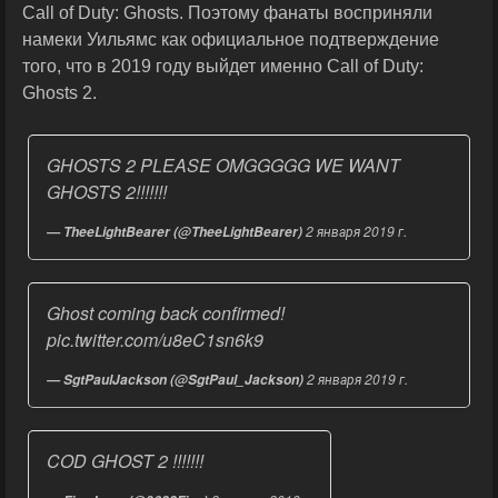
Call of Duty: Ghosts. Поэтому фанаты восприняли
намеки Уильямс как официальное подтверждение
того, что в 2019 году выйдет именно Call of Duty:
Ghosts 2.
GHOSTS 2 PLEASE OMGGGGG WE WANT
GHOSTS 2!!!!!!!
2 января 2019 г.
— TheeLightBearer (@TheeLightBearer)
Ghost coming back confirmed!
pic.twitter.com/u8eC1sn6k9
2 января 2019 г.
— SgtPaulJackson (@SgtPaul_Jackson)
COD GHOST 2 !!!!!!!