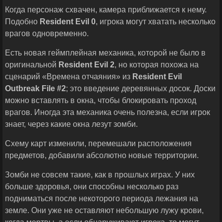
Когда персонаж схвачен, камера приближается к нему.
Подобно
Resident
Evil
0
, игрока могут хватать несколько
врагов одновременно.
Есть новая геймплейная механика, которой не было в
оригинальной
Resident
Evil
2
, но которая похожа на
сценарий «Времена отчаяния» из
Resident
Evil
Outbreak
File
#2
; это введение деревянных досок. Доски
можно вставлять в окна, чтобы блокировать проход
врагов. Иногда эта механика очень полезна, если игрок
знает, через какие окна лезут зомби.
Схему карт изменили, перемешали расположения
предметов, добавили абсолютно новые территории.
Зомби не совсем такие, как в прошлых играх. У них
больше здоровья, они способны несколько раз
подниматься после некоторого периода лежания на
земле. Они уже не оставляют небольшую лужу крови,