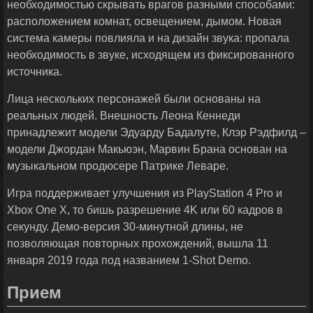
необходимостью скрывать врагов разными способами:
расположением комнат, освещением, дымом. Новая
система камеры повлияла и на дизайн звука: пропала
необходимость в звуке, исходящем из фиксированного
источника.
Лица нескольких персонажей были основаны на
реальных людей. Внешность Леона Кеннеди
принадлежит модели Эдуарду Бадалуте, Клэр Рэдфилд –
модели Джордан Макьюэн, Марвин Брана основан на
музыкальном продюсере Патрике Леваре.
Игра поддерживает улучшения из PlayStation 4 Pro и
Xbox One X, то бишь разрешение 4K или 60 кадров в
секунду. Демо-версия 30-минутной длины, не
позволяющая повторных прохождений, вышла 11
января 2019 года под названием 1-Shot Demo.
Прием