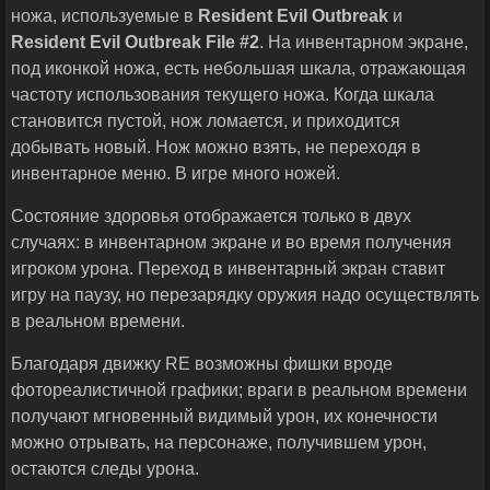
ножа, используемые в
Resident
Evil
Outbreak
и
Resident
Evil
Outbreak
File
#2
. На инвентарном экране,
под иконкой ножа, есть небольшая шкала, отражающая
частоту использования текущего ножа. Когда шкала
становится пустой, нож ломается, и приходится
добывать новый. Нож можно взять, не переходя в
инвентарное меню. В игре много ножей.
Состояние здоровья отображается только в двух
случаях: в инвентарном экране и во время получения
игроком урона. Переход в инвентарный экран ставит
игру на паузу, но перезарядку оружия надо осуществлять
в реальном времени.
Благодаря движку RE возможны фишки вроде
фотореалистичной графики; враги в реальном времени
получают мгновенный видимый урон, их конечности
можно отрывать, на персонаже, получившем урон,
остаются следы урона.