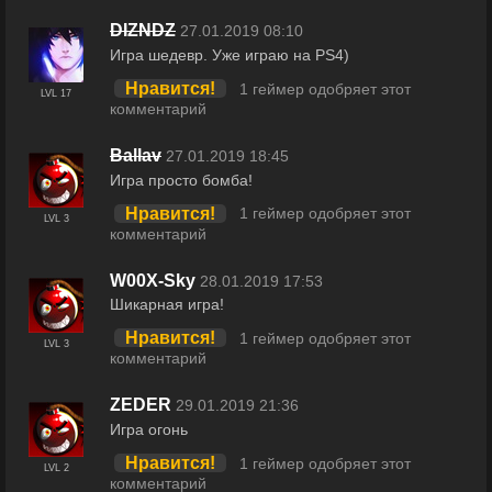
DIZNDZ
27.01.2019 08:10
Игра шедевр. Уже играю на PS4)
Нравится!
1 геймер одобряет этот
LVL 17
комментарий
Ballav
27.01.2019 18:45
Игра просто бомба!
Нравится!
1 геймер одобряет этот
LVL 3
комментарий
W00X-Sky
28.01.2019 17:53
Шикарная игра!
Нравится!
1 геймер одобряет этот
LVL 3
комментарий
ZEDER
29.01.2019 21:36
Игра огонь
Нравится!
1 геймер одобряет этот
LVL 2
комментарий