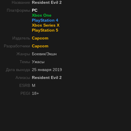
Название
Resident Evil 2
Платформы
PC
Xbox One
PlayStation 4
Xbox Series X
PlayStation 5
Издатель
Capcom
Разработчики
Capcom
Жанры
Боевик/Экшн
Темы
Ужасы
Дата выхода
25 января 2019
Алиасы
Resident Evil 2
ESRB
M
PEGI
18+