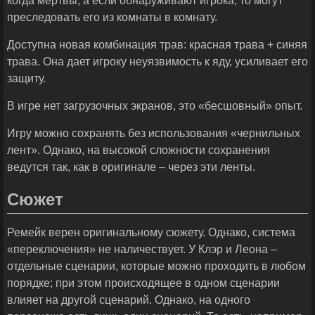
когда мертвы, а если обнаруживают игрока, то могут
преследовать его из комнаты в комнату.
Доступна новая комбинация трав: красная трава + синяя
трава. Она дает игроку неуязвимость к яду, усиливает его
защиту.
В игре нет загрузочных экранов, это «бесшовный» опыт.
Игру можно сохранять без использования «чернильных
лент». Однако, на высокой сложности сохранения
ведутся так, как в оригинале – через эти ленты.
Сюжет
Ремейк верен оригинальному сюжету. Однако, система
«переключения» не наличествует. У Клэр и Леона –
отдельные сценарии, которые можно проходить в любом
порядке; при этом происходящее в одном сценарии
влияет на другой сценарий. Однако, на одного