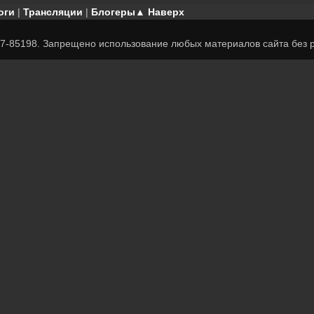
оги
|
Трансляции
|
Блогеры
▲ Наверх
7-85198. Запрещено использование любых материалов сайта без р