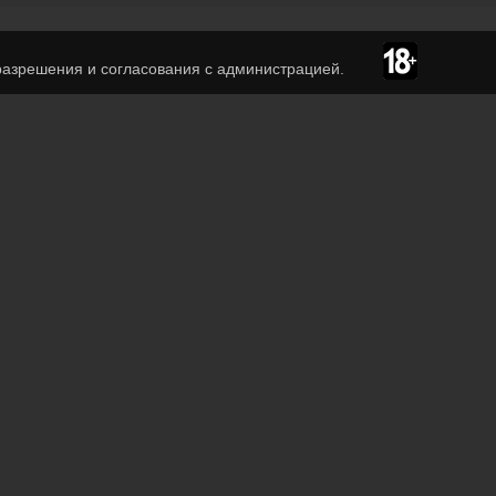
азрешения и согласования с администрацией.