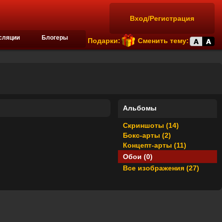
Вход/Регистрация
сляции
Блогеры
Подарки:
Сменить тему:
Альбомы
Скриншоты (14)
Бокс-арты (2)
Концепт-арты (11)
Обои (0)
Все изображения (27)