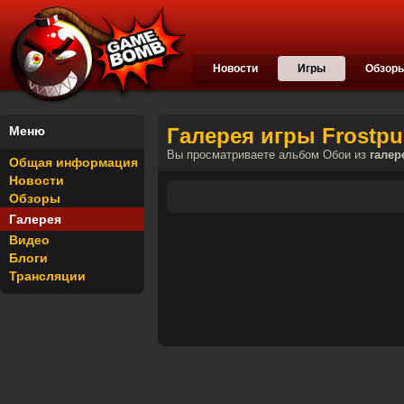
Новости
Игры
Обзор
Меню
Галерея игры Frostpu
Вы просматриваете альбом Обои из
галер
Общая информация
Новости
Обзоры
Галерея
Видео
Блоги
Трансляции