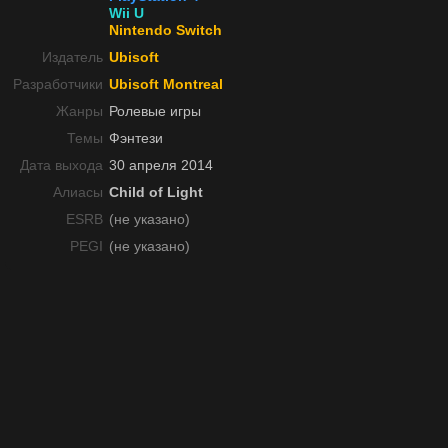
Wii U
Nintendo Switch
Издатель
Ubisoft
Разработчики
Ubisoft Montreal
Жанры
Ролевые игры
Темы
Фэнтези
Дата выхода
30 апреля 2014
Алиасы
Child of Light
ESRB
(не указано)
PEGI
(не указано)