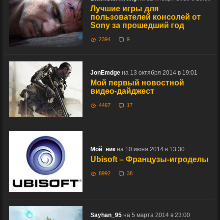
Лучшие игры для
пользователей консолей от
Sony за прошедший год
2394
9
JonEmdge
на 13 октября 2014 в 19:01
Мой первый новостной
видео-дайджест
4467
17
Мой_ник
на 10 июня 2014 в 13:30
Ubisoft – Французы-игроделы
8992
38
Sayhan_95
на 5 марта 2014 в 23:00