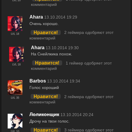
LVL 20
комментарий
Ahara
13.10.2014 19:29
Очень хорошо.
Нравится!
2 геймера одобряют этот
LVL 18
комментарий
Ahara
13.10.2014 19:30
На Снейлкика похож.
Нравится!
1 геймер одобряет этот
LVL 18
комментарий
Barbоs
13.10.2014 19:34
Голос хороший
Нравится!
2 геймера одобряют этот
LVL 35
комментарий
Лоликонщик
13.10.2014 20:24
Дрочу на твои голос.
Нравится!
3 геймера одобряют этот
LVL 10