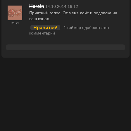
Heroin
14.10.2014 16:12
Приятный голос. От меня лойс и подписка на
ваш канал.
LVL 21
Нравится!
1 геймер одобряет этот
комментарий