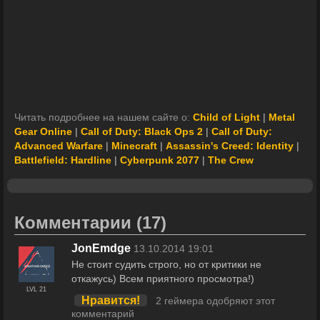
Читать подробнее на нашем сайте о:
Child of Light
|
Metal
Gear Online
|
Call of Duty: Black Ops 2
|
Call of Duty:
Advanced Warfare
|
Minecraft
|
Assassin's Creed: Identity
|
Battlefield: Hardline
|
Cyberpunk 2077
|
The Crew
Комментарии
(17)
JonEmdge
13.10.2014 19:01
Не стоит судить строго, но от критики не
откажусь) Всем приятного просмотра!)
LVL 21
Нравится!
2 геймера одобряют этот
комментарий