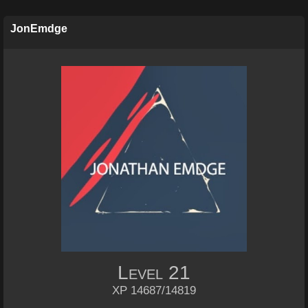
JonEmdge
Level
21
XP 14687/14819