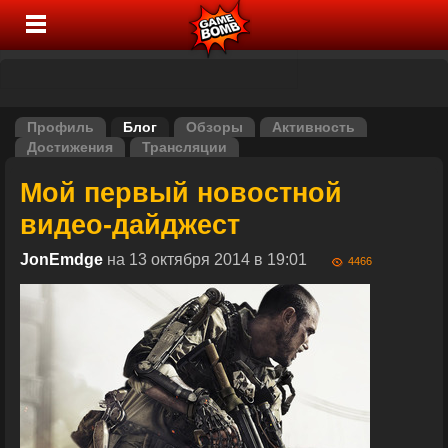
Профиль
Блог
Обзоры
Активность
Достижения
Трансляции
Мой первый новостной
видео-дайджест
JonEmdge
на 13 октября 2014 в 19:01
4466