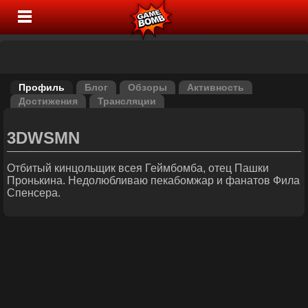
Профиль
Блог
Обзоры
Активность
Достижения
Трансляции
3DWSMN
Отбитый кинцольщик всея Геймбомба, отец Пашки
Пронькина. Недолюбливаю пекабомжар и фанатов Фила
Спенсера.