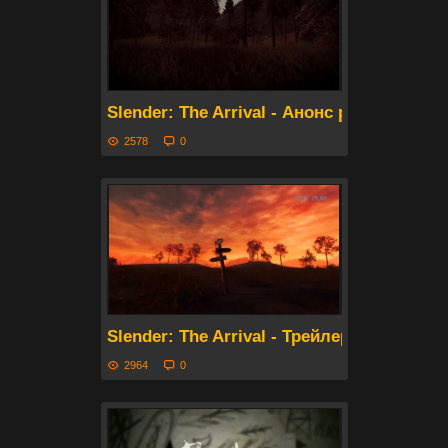
Slender: The Arrival - Анонс релиза на 
2578
0
Slender: The Arrival - Трейлер релиза на
2964
0