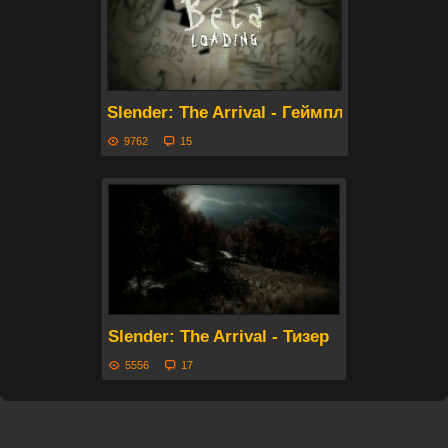
Slender: The Arrival - Геймплей бета-вер
9762
15
Slender: The Arrival - Тизер
5556
17