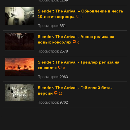
Просмотров:
1269
Slender: The Arrival – Обновление в честь
10-летия хоррора
0
Просмотров:
851
Slender: The Arrival - Анонс релиза на
новых консолях
0
Просмотров:
2578
Slender: The Arrival - Трейлер релиза на
консолях
0
Просмотров:
2963
Slender: The Arrival - Геймплей бета-
версии
15
Просмотров:
9762