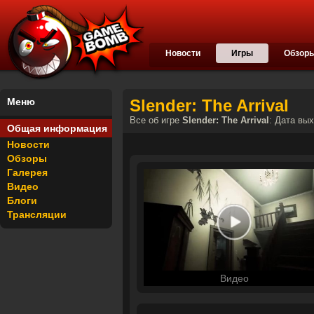
Новости
Игры
Обзор
Меню
Slender: The Arrival
Все об игре
Slender: The Arrival
: Дата вых
Общая информация
Новости
Обзоры
Галерея
Видео
Блоги
Трансляции
Видео