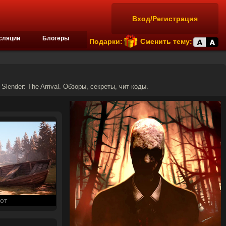
Вход/Регистрация
сляции
Блогеры
Подарки:
Сменить тему:
Slender: The Arrival. Обзоры, секреты, чит коды.
от