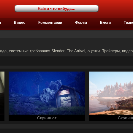
ы
Видео
Комментарии
Форум
Блоги
Тран
ода, системные требования Slender: The Arrival, оценки. Трейлеры, видео 
Скриншот
Скринш