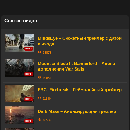
Свежее видео
MindsEye – Сюжетный трейлер с датой
выхода
ИГРЫ
13873
Mount & Blade II: Bannerlord – Анонс
дополнения War Sails
ИГРЫ
10654
FBC: Firebreak – Геймплейный трейлер
11139
ИГРЫ
Dark Mass – Анонсирующий трейлер
10532
ИГРЫ