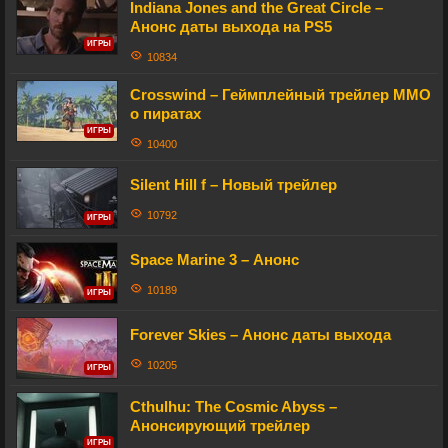
Indiana Jones and the Great Circle –
Анонс даты выхода на PS5
ИГРЫ
10834
Crosswind – Геймплейный трейлер MMO
о пиратах
ИГРЫ
10400
Silent Hill f – Новый трейлер
10792
ИГРЫ
Space Marine 3 – Анонс
10189
ИГРЫ
Forever Skies – Анонс даты выхода
10205
ИГРЫ
Cthulhu: The Cosmic Abyss –
Анонсирующий трейлер
ИГРЫ