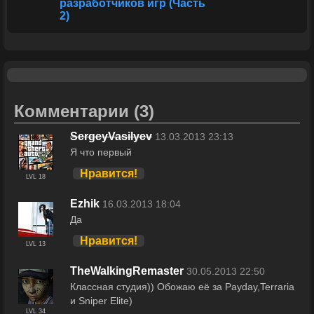
разработчиков игр (Часть
2)
Комментарии
(3)
SergeyVasilyev
13.03.2013 23:13
Я что первый
Нравится!
LVL 18
Ezhik
16.03.2013 18:04
Да
Нравится!
LVL 13
TheWalkingRemaster
30.05.2013 22:50
Классная студия)) Обожаю её за Payday,Terraria
и Sniper Elite)
LVL 34