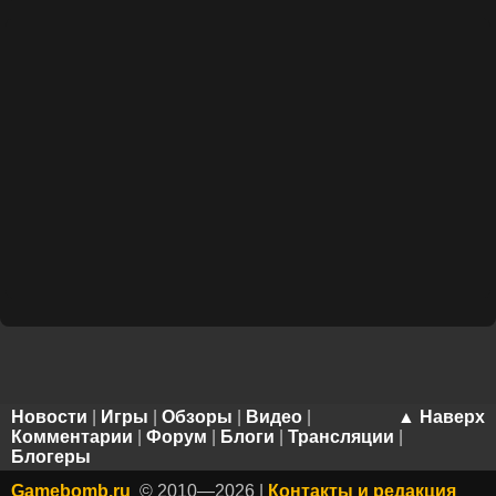
Новости
|
Игры
|
Обзоры
|
Видео
|
▲ Наверх
Комментарии
|
Форум
|
Блоги
|
Трансляции
|
Блогеры
Gamebomb.ru
© 2010—2026 |
Контакты и редакция