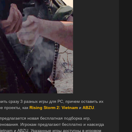
ть сразу 3 разных игры для PC, причем оставить их
ие проекты, как
Rising Storm 2: Vietnam
и
ABZU
.
предлагается новая бесплатная подборка игр,
нования. Игрокам предлагают бесплатно и навсегда
 Vietnam и ABZU. Указанные игры доступны в игровом