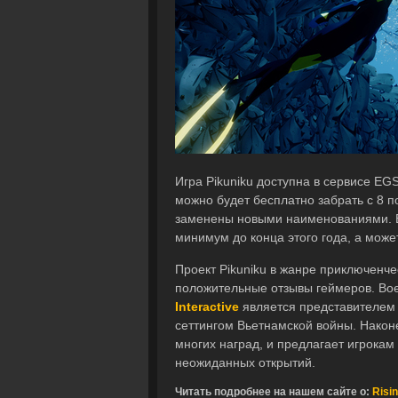
Игра Pikuniku доступна в сервисе EGS
можно будет бесплатно забрать с 8 по
заменены новыми наименованиями. Бе
минимум до конца этого года, а може
Проект Pikuniku в жанре приключенче
положительные отзывы геймеров. Вое
Interactive
является представителем 
сеттингом Вьетнамской войны. Након
многих наград, и предлагает игрока
неожиданных открытий.
Читать подробнее на нашем сайте о:
Risi