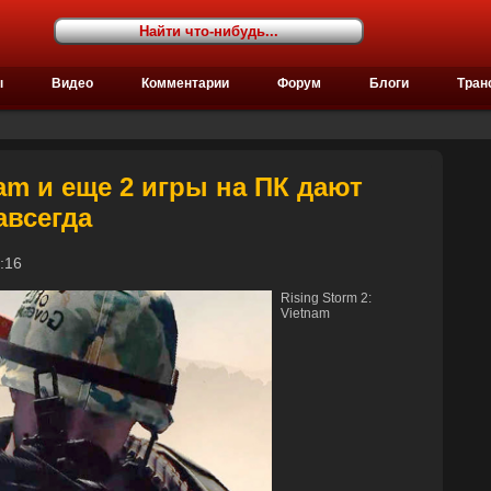
ы
Видео
Комментарии
Форум
Блоги
Тран
nam и еще 2 игры на ПК дают
авсегда
 19:16
Rising Storm 2:
Vietnam