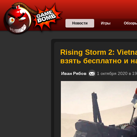
Новости
Игры
Обзор
Rising Storm 2: Viet
взять бесплатно и н
Иван Рябов
1 октября 2020 в