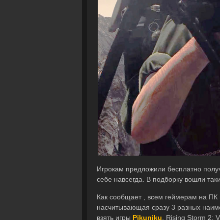
Игрокам предложили бесплатно получи
себе навсегда. В подборку вошли так
Как сообщает , всем геймерам на ПК 
насчитывающая сразу 3 разных наиме
взять игры
Pikuniku
, Rising Storm 2: