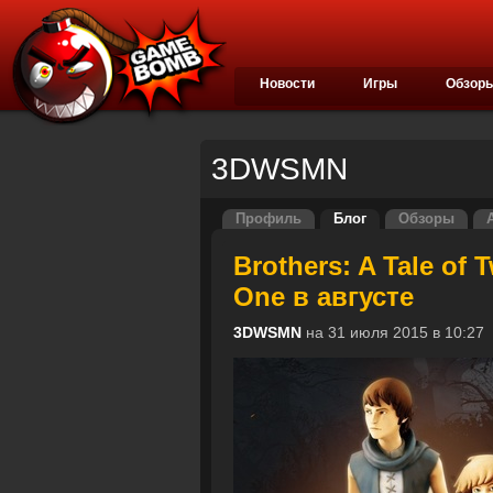
Новости
Игры
Обзор
3DWSMN
Профиль
Блог
Обзоры
Brothers: A Tale of
One в августе
3DWSMN
на 31 июля 2015 в 10: