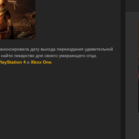
нонсировала дату выхода переиздания удивительной
 найти лекарство для своего умирающего отца,
layStation 4
и
Xbox One
.