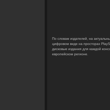
По словам издателей, на актуальных
цифровом виде на просторах PlaySta
дисковые издания для каждой конс
европейском регионе.