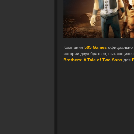
Компания
505 Games
официально а
истории двух братьев, пытающихся
Brothers: A Tale of Two Sons
для
P