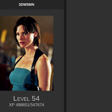
3DWSMN
Level
54
XP 498651/547674