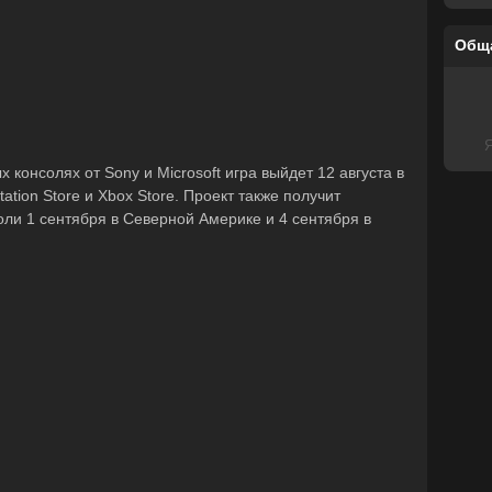
Общ
Я
 консолях от Sony и Microsoft игра выйдет 12 августа в
tion Store и Xbox Store. Проект также получит
оли 1 сентября в Северной Америке и 4 сентября в