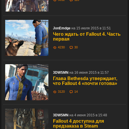
JonEmdge
на 15 июля 2015 в 11:51
Чего ждать от Fallout 4. Часть
первая
4230
30
3DWSMN
на 16 июня 2015 в 11:57
Глава Bethesda утверждает,
что Fallout 4 «почти готова»
3120
14
3DWSMN
на 4 июня 2015 в 15:48
Fallout 4 доступна для
предзаказа в Steam