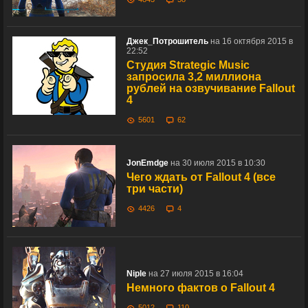
Джек_Потрошитель
на 16 октября 2015 в
22:52
Студия Strategic Music
запросила 3,2 миллиона
рублей на озвучивание Fallout
4
5601
62
JonEmdge
на 30 июля 2015 в 10:30
Чего ждать от Fallout 4 (все
три части)
4426
4
Niple
на 27 июля 2015 в 16:04
Немного фактов о Fallout 4
5012
110