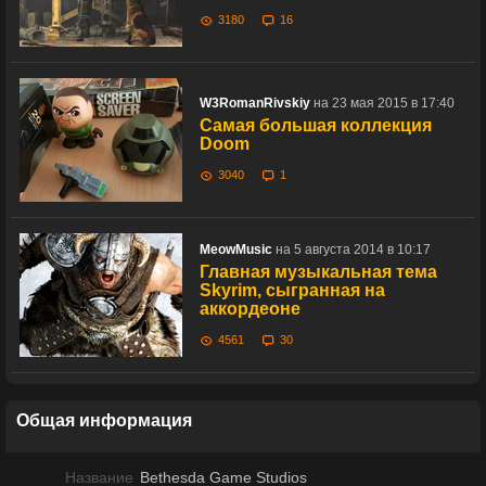
3180
16
W3RomanRivskiy
на 23 мая 2015 в 17:40
Самая большая коллекция
Doom
3040
1
MeowMusic
на 5 августа 2014 в 10:17
Главная музыкальная тема
Skyrim, сыгранная на
аккордеоне
4561
30
Общая информация
Название
Bethesda Game Studios