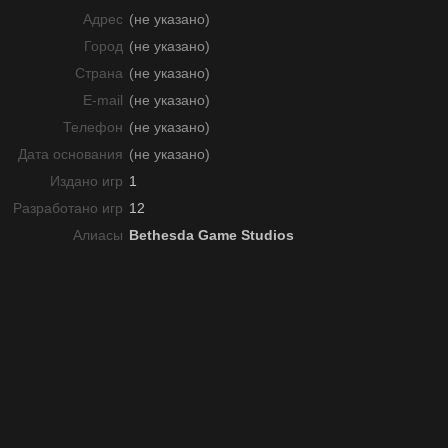
Адрес
(не указано)
Город
(не указано)
Страна
(не указано)
E-mail
(не указано)
Телефон
(не указано)
Дата основания
(не указано)
Издано игр
1
Разработано игр
12
Алиасы
Bethesda Game Studios