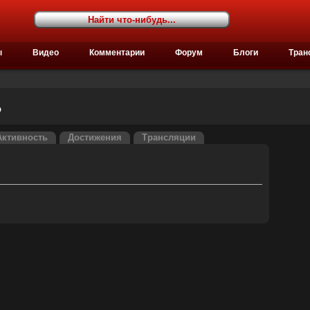
ы
Видео
Комментарии
Форум
Блоги
Тран
ь
Активность
Достижения
Трансляции