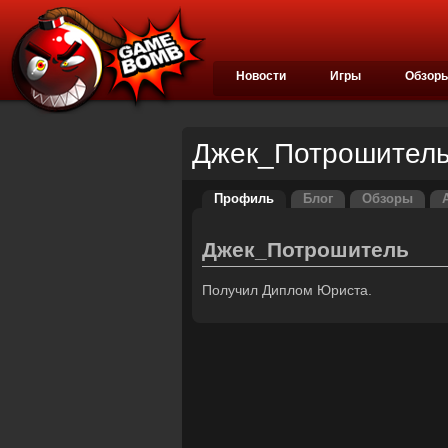
Новости
Игры
Обзор
Джек_Потрошител
Профиль
Блог
Обзоры
Джек_Потрошитель
Получил Диплом Юриста.