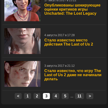
17 августа 2017 в 15:22
Опубликованы шокирующие
оценки критиков игры
Uncharted: The Lost Legacy
4 августа 2017 в 17:28
Стало известно место
действия The Last of Us 2
3 августа 2017 в 21:12
Стало известно, что игру The
Last of Us 2 даже не начинали
делать
<
1
2
3
4
5
...
11
>