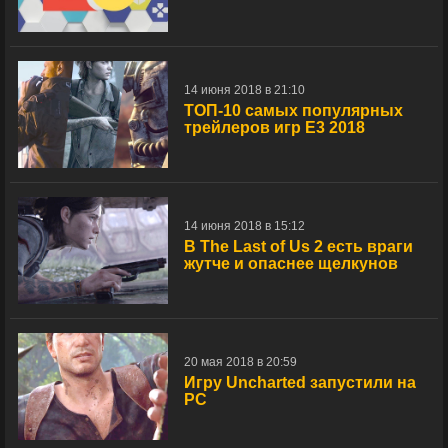
14 июня 2018 в 21:10
ТОП-10 самых популярных
трейлеров игр E3 2018
14 июня 2018 в 15:12
В The Last of Us 2 есть враги
жутче и опаснее щелкунов
20 мая 2018 в 20:59
Игру Uncharted запустили на
PC