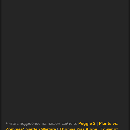
Читать подробнее на нашем сайте о:
Peggle 2
|
Plants vs.
Zombies: Garden Warfare
|
Thomas Was Alone
|
Tower of