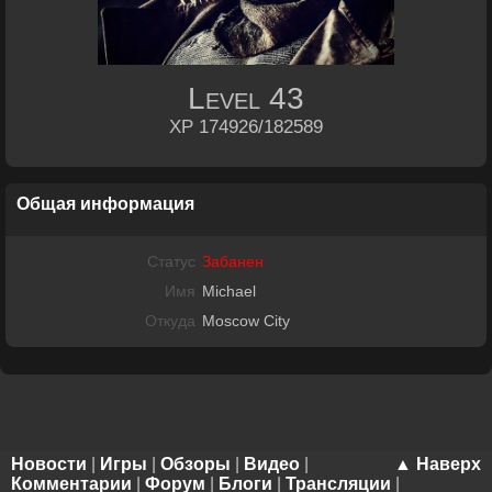
Level
43
XP 174926/182589
Общая информация
Статус
Забанен
Имя
Michael
Откуда
Moscow City
Новости
|
Игры
|
Обзоры
|
Видео
|
▲ Наверх
Комментарии
|
Форум
|
Блоги
|
Трансляции
|