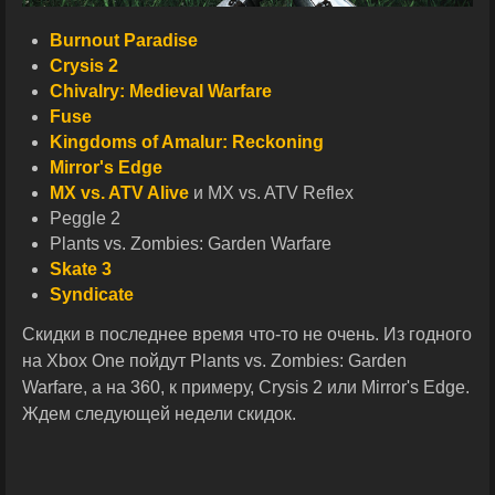
Burnout Paradise
Crysis 2
Chivalry: Medieval Warfare
Fuse
Kingdoms of Amalur: Reckoning
Mirror's Edge
MX vs. ATV Alive
и MX vs. ATV Reflex
Peggle 2
Plants vs. Zombies: Garden Warfare
Skate 3
Syndicate
Скидки в последнее время что-то не очень. Из годного
на Xbox One пойдут Plants vs. Zombies: Garden
Warfare, а на 360, к примеру, Crysis 2 или Mirror's Edge.
Ждем следующей недели скидок.