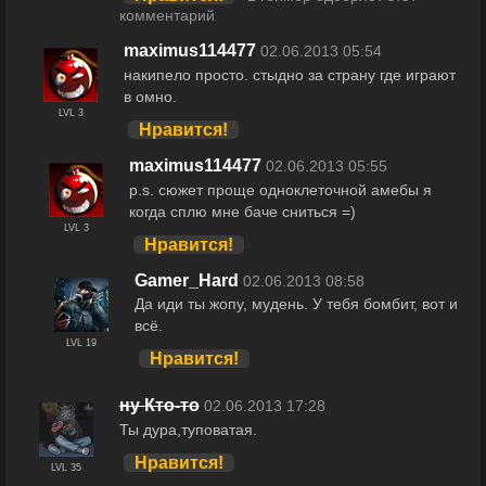
комментарий
maximus114477
02.06.2013 05:54
накипело просто. стыдно за страну где играют
в омно.
LVL 3
Нравится!
maximus114477
02.06.2013 05:55
p.s. сюжет проще одноклеточной амебы я
когда сплю мне баче сниться =)
LVL 3
Нравится!
Gamer_Hard
02.06.2013 08:58
Да иди ты жопу, мудень. У тебя бомбит, вот и
всё.
LVL 19
Нравится!
ну Кто-то
02.06.2013 17:28
Ты дура,туповатая.
Нравится!
LVL 35