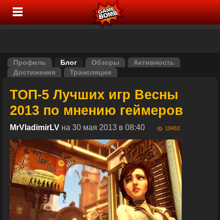
Профиль
Блог
Обзоры
Активность
Достижения
Трансляции
ТОП-5 Лучших игр Весны
2013 по мнению геймеров
MrVladimirLV
на 30 мая 2013 в 08:40
10463