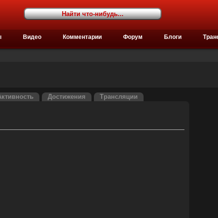
ы
Видео
Комментарии
Форум
Блоги
Тран
Активность
Достижения
Трансляции