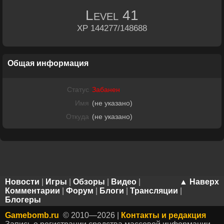
Level
41
XP 144277/148688
Общая информация
Статус
Забанен
Имя
(не указано)
Откуда
(не указано)
Новости
|
Игры
|
Обзоры
|
Видео
|
▲ Наверх
Комментарии
|
Форум
|
Блоги
|
Трансляции
|
Блогеры
Gamebomb.ru
© 2010—2026 |
Контакты и редакция