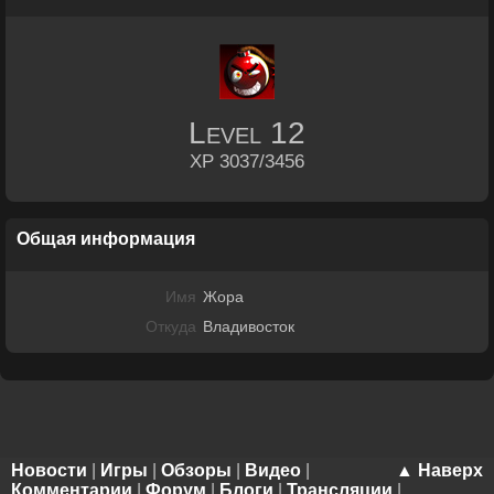
Level
12
XP 3037/3456
Общая информация
Имя
Жора
Откуда
Владивосток
Новости
|
Игры
|
Обзоры
|
Видео
|
▲ Наверх
Комментарии
|
Форум
|
Блоги
|
Трансляции
|