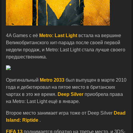
4A Games с её
Metro: Last Light
встала на вершине
Великобританского хит-парада после своей первой
недели продаж, и Metro: Last Light стала лучше своего
предшественника.
Оригинальный
Metro 2033
был выпущен в марте 2010
года и дебютировал на пятое место в британских
чартах в это же время.
Deep Silver
приобрела права
на Metro: Last Light ещё в январе.
Второе место занимает игра тоже от Deep Silver
Dead
Island: Riptide
.
FIFA 13
поднимается обратно на третье место, и 3DS-