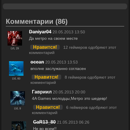
Комментарии
(86)
Daniyar04
20.05.2013 13:50
Да метро на своем месте
Нравится!
12 геймеров одобряют этот
LVL 29
комментарий
ocean
20.05.2013 13:53
вполне заслужанно согласен
Нравится!
8 геймеров одобряют этот
LVL 60
комментарий
Гавриил
20.05.2013 20:00
4A Games молодцы,Метро это шедевр!
Нравится!
6 геймеров одобряют этот
LVL 9
комментарий
GaR13_80
21.05.2013 06:26
Не во всем!!