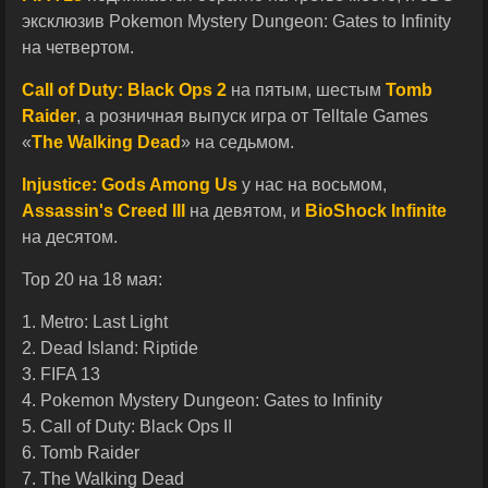
эксклюзив Pokemon Mystery Dungeon: Gates to Infinity
на четвертом.
Call of Duty: Black Ops 2
на пятым, шестым
Tomb
Raider
, а розничная выпуск игра от Telltale Games
«
The Walking Dead
» на седьмом.
Injustice: Gods Among Us
у нас на восьмом,
Assassin's Creed III
на девятом, и
BioShock Infinite
на десятом.
Top 20 на 18 мая:
1. Metro: Last Light
2. Dead Island: Riptide
3. FIFA 13
4. Pokemon Mystery Dungeon: Gates to Infinity
5. Call of Duty: Black Ops II
6. Tomb Raider
7. The Walking Dead