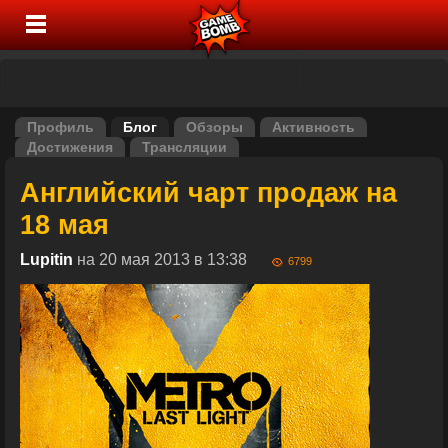
Профиль
Блог
Обзоры
Активность
Достижения
Трансляции
Английский чарт продаж на
18 мая
Lupitin
на 20 мая 2013 в 13:38
6799