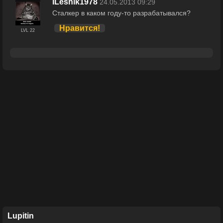
ILesnik1978
24.05.2013 09:29
Сталкер в каком году-то разрабатывался?
Нравится!
LVL 22
Lupitin