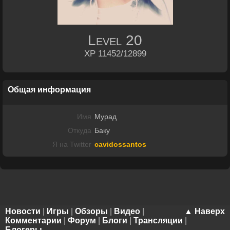
Level
20
XP 11452/12899
Общая информация
Имя
Мурад
Откуда
Баку
Я на Twitter
cavidossantos
Новости
|
Игры
|
Обзоры
|
Видео
|
▲ Наверх
Комментарии
|
Форум
|
Блоги
|
Трансляции
|
Блогеры