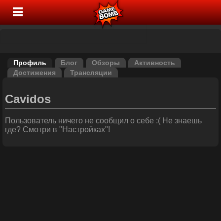
Профиль
Блог
Обзоры
Активность
Достижения
Трансляции
Cavidos
Пользователь ничего не сообщил о себе :( Не знаешь
где? Смотри в "Настройках"!