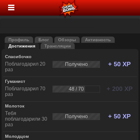
Профиль
Блог
Обзоры
Активность
Достижения
Трансляции
Спасибочко
+ 50 XP
Поблагодарил 20
Получено
раз
Гуманист
+ 200 XP
Поблагодарил 70
48 / 70
раз
Молоток
Тебя
+ 50 XP
Получено
поблагодарили 30
раз
Молодцом