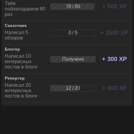
Тебя
+ 500 XP
78 / 80
поблагодарили 80
раз
Сказочник
+ 1500 XP
Написал 5
0 / 5
обзоров
Блогер
Написал 10
+ 300 XP
Получено
интересных
постов в блоге
Репортер
Написал 20
+ 800 XP
12 / 20
интересных
постов в блоге