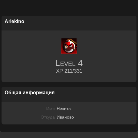
Arlekino
Level
4
XP 211/331
Общая информация
Имя
Никита
Откуда
Иваново