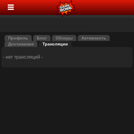
Профиль
Блог
Обзоры
Активность
Достижения
Трансляции
- нет трансляций -