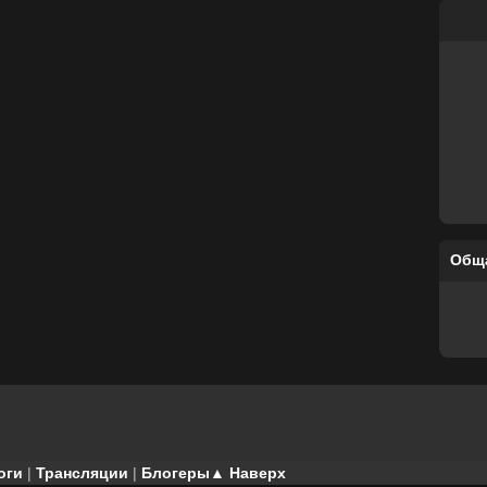
Общ
оги
|
Трансляции
|
Блогеры
▲ Наверх