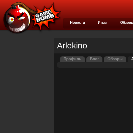
Новости
Игры
Обзор
Arlekino
Профиль
Блог
Обзоры