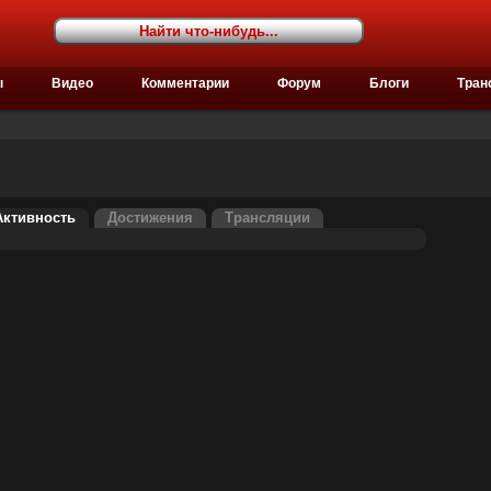
ы
Видео
Комментарии
Форум
Блоги
Тран
Активность
Достижения
Трансляции