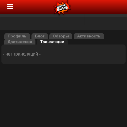
Профиль
Блог
Обзоры
Активность
Достижения
Трансляции
- нет трансляций -