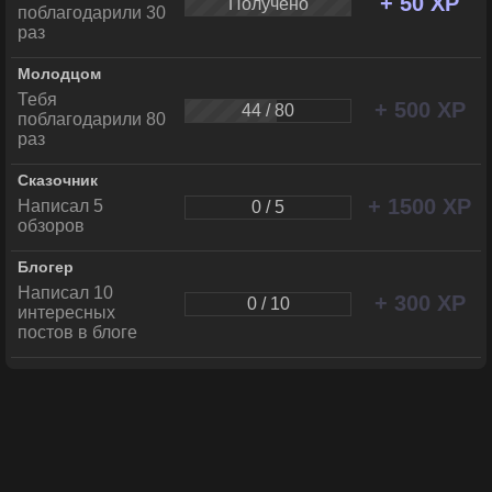
+ 50 XP
Получено
поблагодарили 30
раз
Молодцом
Тебя
+ 500 XP
44 / 80
поблагодарили 80
раз
Сказочник
+ 1500 XP
Написал 5
0 / 5
обзоров
Блогер
Написал 10
+ 300 XP
0 / 10
интересных
постов в блоге