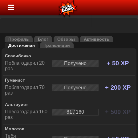
Профиль
Блог
Обзоры
Активность
Достижения
Трансляции
Спасибочко
+ 50 XP
Поблагодарил 20
Получено
раз
Гуманист
+ 200 XP
Поблагодарил 70
Получено
раз
Альтруист
+ 500 XP
Поблагодарил 160
81 / 160
раз
Молоток
Тебя