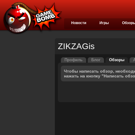
Новости
Игры
Обзор
ZIKZAGis
Профиль
Блог
Обзоры
Чтобы написать обзор, необход
нажать на кнопку "Написать обз