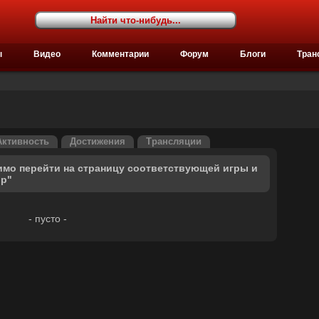
ы
Видео
Комментарии
Форум
Блоги
Тран
Активность
Достижения
Трансляции
имо перейти на страницу соответствующей игры и
ор"
- пусто -